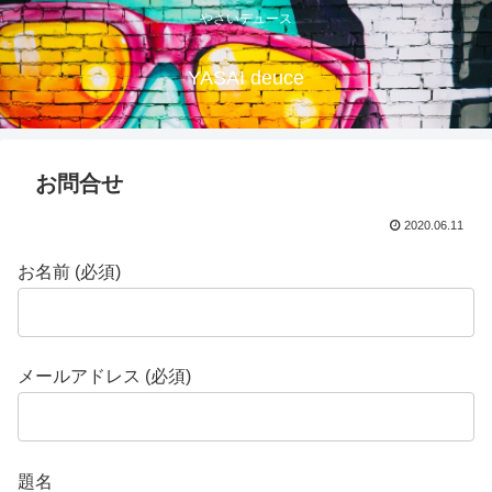
やさいデュース
YASAI deuce
お問合せ
2020.06.11
お名前 (必須)
メールアドレス (必須)
題名